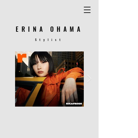
ERINA OHAMA
​Stylist